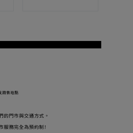
找銷售地點
們的門市與交通方式。
市服務完全為預約制!