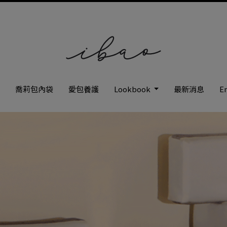
枕
喬莉包內袋
愛包養護
Lookbook
最新消息
En