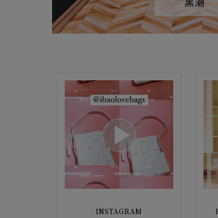
黑潮
INSTAGRAM